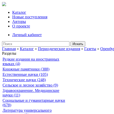
Каталог
Новые поступления
Авторы
О проекте
Личный кабинет
Искать
Главная
»
Каталог
»
Периодические издания
»
Газеты
»
Оренбу
Разделы
Редкие издания на иностранных
языках (4)
Книжные памятники (388)
Естественные науки (105)
Технические науки (248)
Сельское и лесное хозяйство (9)
Здравоохранение. Медицинские
науки (11)
Социальные и гуманитарные науки
(678)
Литература универсального