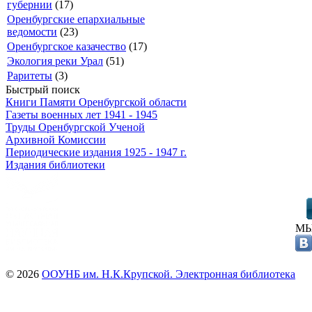
губернии
(17)
Оренбургские епархиальные
ведомости
(23)
Оренбургское казачество
(17)
Экология реки Урал
(51)
Раритеты
(3)
Быстрый поиск
Книги Памяти Оренбургской области
Газеты военных лет 1941 - 1945
Труды Оренбургской Ученой
Архивной Комиссии
Периодические издания 1925 - 1947 г.
Издания библиотеки
МЫ
© 2026
ООУНБ им. Н.К.Крупской. Электронная библиотека