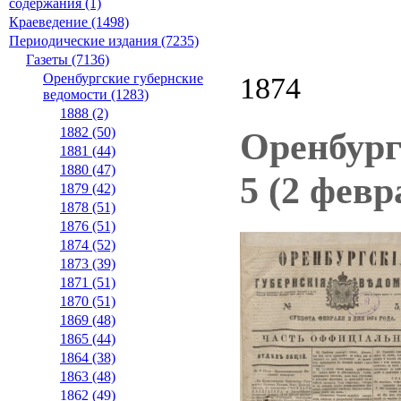
содержания (1)
Краеведение (1498)
Периодические издания (7235)
Газеты (7136)
Оренбургские губернские
1874
ведомости (1283)
1888 (2)
1882 (50)
Оренбург
1881 (44)
1880 (47)
5 (2 февр
1879 (42)
1878 (51)
1876 (51)
1874 (52)
1873 (39)
1871 (51)
1870 (51)
1869 (48)
1865 (44)
1864 (38)
1863 (48)
1862 (49)