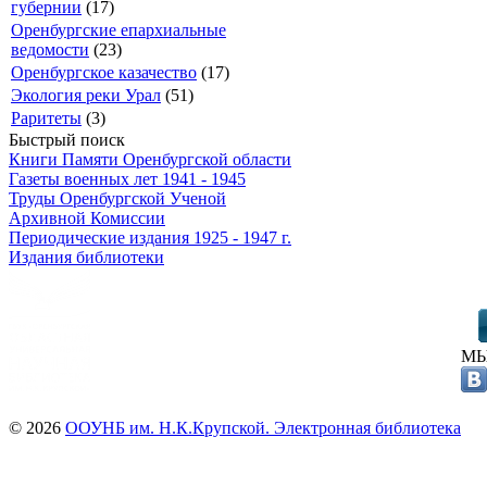
губернии
(17)
Оренбургские епархиальные
ведомости
(23)
Оренбургское казачество
(17)
Экология реки Урал
(51)
Раритеты
(3)
Быстрый поиск
Книги Памяти Оренбургской области
Газеты военных лет 1941 - 1945
Труды Оренбургской Ученой
Архивной Комиссии
Периодические издания 1925 - 1947 г.
Издания библиотеки
МЫ
© 2026
ООУНБ им. Н.К.Крупской. Электронная библиотека