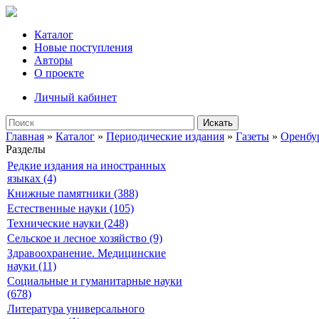
Каталог
Новые поступления
Авторы
О проекте
Личный кабинет
Искать
Главная
»
Каталог
»
Периодические издания
»
Газеты
»
Оренбу
Разделы
Редкие издания на иностранных
языках (4)
Книжные памятники (388)
Естественные науки (105)
Технические науки (248)
Сельское и лесное хозяйство (9)
Здравоохранение. Медицинские
науки (11)
Социальные и гуманитарные науки
(678)
Литература универсального