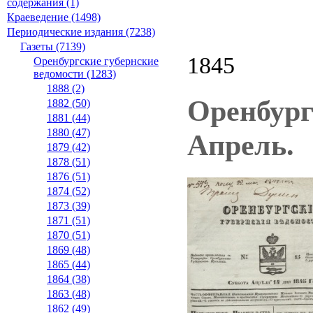
содержания (1)
Краеведение (1498)
Периодические издания (7238)
Газеты (7139)
1845
Оренбургские губернские
ведомости (1283)
1888 (2)
Оренбург
1882 (50)
1881 (44)
1880 (47)
Апрель.
1879 (42)
1878 (51)
1876 (51)
1874 (52)
1873 (39)
1871 (51)
1870 (51)
1869 (48)
1865 (44)
1864 (38)
1863 (48)
1862 (49)