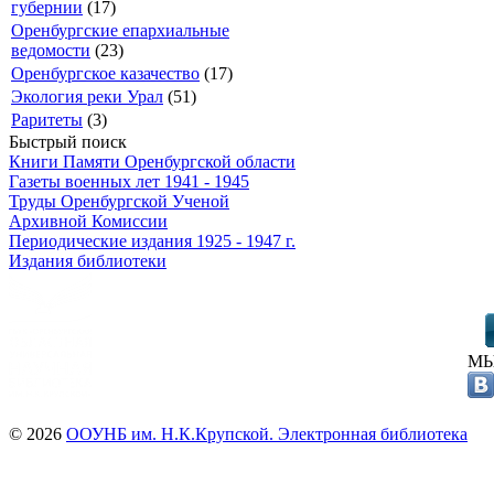
губернии
(17)
Оренбургские епархиальные
ведомости
(23)
Оренбургское казачество
(17)
Экология реки Урал
(51)
Раритеты
(3)
Быстрый поиск
Книги Памяти Оренбургской области
Газеты военных лет 1941 - 1945
Труды Оренбургской Ученой
Архивной Комиссии
Периодические издания 1925 - 1947 г.
Издания библиотеки
МЫ
© 2026
ООУНБ им. Н.К.Крупской. Электронная библиотека