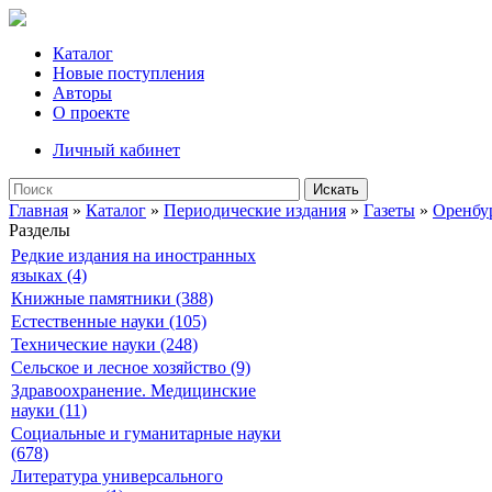
Каталог
Новые поступления
Авторы
О проекте
Личный кабинет
Искать
Главная
»
Каталог
»
Периодические издания
»
Газеты
»
Оренбу
Разделы
Редкие издания на иностранных
языках (4)
Книжные памятники (388)
Естественные науки (105)
Технические науки (248)
Сельское и лесное хозяйство (9)
Здравоохранение. Медицинские
науки (11)
Социальные и гуманитарные науки
(678)
Литература универсального