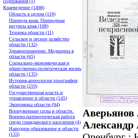
содержания (1)
Краеведение (1498)
Область в целом (119)
Природа края. Природные
ресурсы края (108)
Техника области (11)
Сельское и лесное хозяйство
области (132)
Здравоохранение. Медицина в
области (65)
Социально-экономическая и
общественно-политическая жизнь
области (135)
История,археология,этнография
области (219)
Государственная власть и
управление в области (145)
Экономика области (94)
Аверьянов А
Вооруженные силы в области.
Военно-патриотическая работа
Александр 
среди гражданского населения (4)
Народное образование в области
Оренбург : Ю
(133)