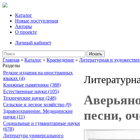
Каталог
Новые поступления
Авторы
О проекте
Личный кабинет
Искать
Главная
»
Каталог
»
Краеведение
»
Литературная и художествен
Разделы
Редкие издания на иностранных
Литературна
языках (4)
Книжные памятники (388)
Естественные науки (105)
Аверьянов
Технические науки (248)
Сельское и лесное хозяйство (9)
песни, оч
Здравоохранение. Медицинские
науки (11)
Социальные и гуманитарные науки
(678)
Литература универсального