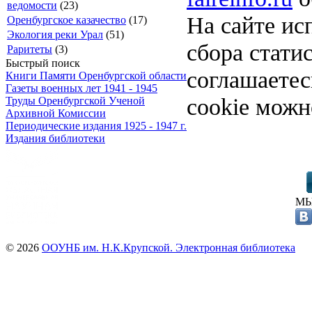
ведомости
(23)
На сайте ис
Оренбургское казачество
(17)
Экология реки Урал
(51)
сбора стати
Раритеты
(3)
Быстрый поиск
соглашаете
Книги Памяти Оренбургской области
Газеты военных лет 1941 - 1945
cookie можн
Труды Оренбургской Ученой
Архивной Комиссии
Периодические издания 1925 - 1947 г.
Издания библиотеки
МЫ
© 2026
ООУНБ им. Н.К.Крупской. Электронная библиотека