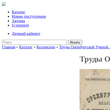
Каталог
Новые поступления
Авторы
О проекте
Личный кабинет
Искать
Главная
»
Каталог
»
Коллекции
»
Труды Оренбургской Ученой
Труды О