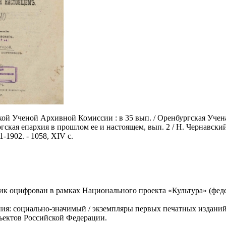
ой Ученой Архивной Комиссии : в 35 вып. / Оренбургская Учена
ргская епархия в прошлом ее и настоящем, вып. 2 / Н. Чернавск
-1902. - 1058, XIV с.
 оцифрован в рамках Национального проекта «Культура» (федер
ия: социально-значимый / экземпляры первых печатных изданий
ъектов Российской Федерации.