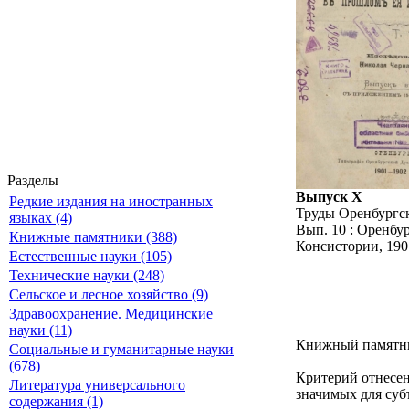
Разделы
Выпуск X
Редкие издания на иностранных
Труды Оренбургск
языках (4)
Вып. 10 : Оренбу
Книжные памятники (388)
Консистории, 1901
Естественные науки (105)
Технические науки (248)
Сельское и лесное хозяйство (9)
Здравоохранение. Медицинские
науки (11)
Книжный памятник
Социальные и гуманитарные науки
(678)
Критерий отнесен
Литература универсального
значимых для суб
содержания (1)