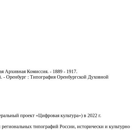
я Архивная Комиссия. - 1889 - 1917.
ий. - Оренбург : Типография Оренбургской Духовной
альный проект «Цифровая культура») в 2022 г.
 региональных типографий России, исторически и культурно