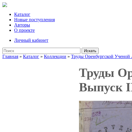
Каталог
Новые поступления
Авторы
О проекте
Личный кабинет
Искать
Главная
»
Каталог
»
Коллекции
»
Труды Оренбургской Ученой
Труды Ор
Выпуск I