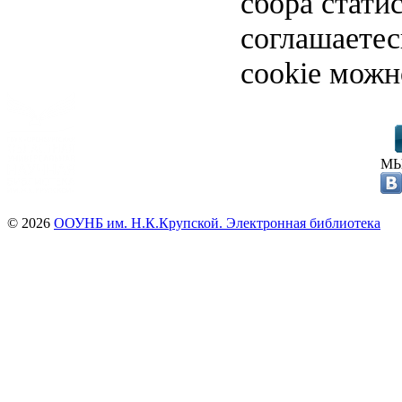
сбора стати
соглашаете
cookie можн
МЫ
© 2026
ООУНБ им. Н.К.Крупской. Электронная библиотека