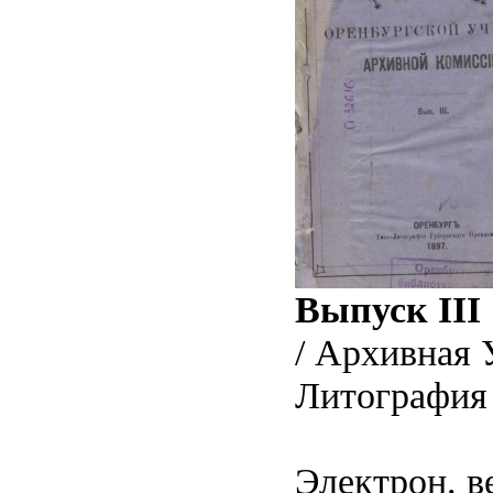
Выпуск III
/ Архивная 
Литография 
Электрон. в