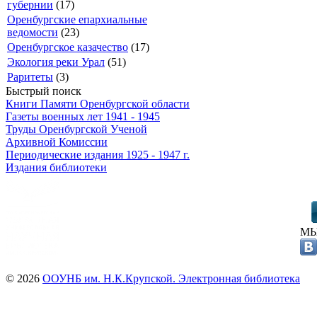
губернии
(17)
Оренбургские епархиальные
ведомости
(23)
Оренбургское казачество
(17)
Экология реки Урал
(51)
Раритеты
(3)
Быстрый поиск
Книги Памяти Оренбургской области
Газеты военных лет 1941 - 1945
Труды Оренбургской Ученой
Архивной Комиссии
Периодические издания 1925 - 1947 г.
Издания библиотеки
МЫ
© 2026
ООУНБ им. Н.К.Крупской. Электронная библиотека