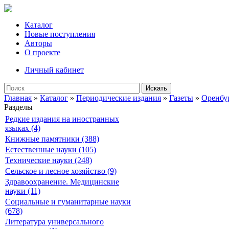
Каталог
Новые поступления
Авторы
О проекте
Личный кабинет
Искать
Главная
»
Каталог
»
Периодические издания
»
Газеты
»
Оренбу
Разделы
Редкие издания на иностранных
языках (4)
Книжные памятники (388)
Естественные науки (105)
Технические науки (248)
Сельское и лесное хозяйство (9)
Здравоохранение. Медицинские
науки (11)
Социальные и гуманитарные науки
(678)
Литература универсального