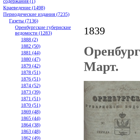
содержания (1)
Краеведение (1498)
Периодические издания (7235)
Газеты (7136)
Оренбургские губернские
1839
ведомости (1283)
1888 (2)
1882 (50)
Оренбург
1881 (44)
1880 (47)
Март.
1879 (42)
1878 (51)
1876 (51)
1874 (52)
1873 (39)
1871 (51)
1870 (51)
1869 (48)
1865 (44)
1864 (38)
1863 (48)
1862 (49)