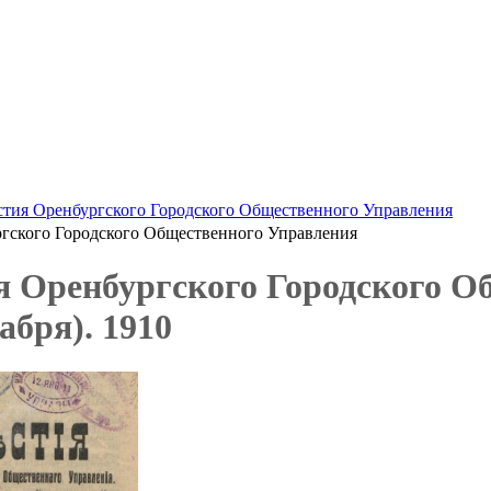
стия Оренбургского Городского Общественного Управления
ргского Городского Общественного Управления
я Оренбургского Городского О
кабря). 1910