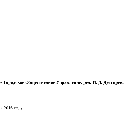
 Городское Общественное Управление; ред. И. Д. Дегтярев.
в 2016 году