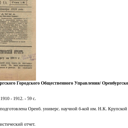
ргского Городского Общественного Управления/ Оренбургское
 1910 - 1912. - 59 с.
 подготовлена Оренб. универс. научной б-кой им. Н.К. Крупской 
истический отчет.