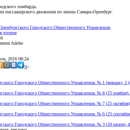
родского ломбарда.
ии пассажирского движения по линии Самара-Оренбург.
Оренбургского Городского Общественного Управления
.
я чтения
Мб
ment Adobe
ль, 2016 08:24
]]>
ского Городского Общественного Управления. № 1 (январь), 2 (фев
гского Городского Общественного Управления. № 8 (25 ноября).
гского Городского Общественного Управления. № 7 (25 октября)
гского Городского Общественного Управления. № 6 (25 сентября
гского Городского Общественного Управления. № 3 (20 июня), 4 
ния, реклама