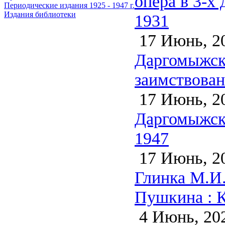
опера в 3-х
Периодические издания 1925 - 1947 г.
Издания библиотеки
1931
17 Июнь, 2
Даргомыжски
заимствован
17 Июнь, 2
Даргомыжски
1947
17 Июнь, 2
Глинка М.И.
Пушкина : К
4 Июнь, 20