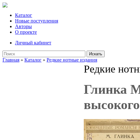
Каталог
Новые поступления
Авторы
О проекте
Личный кабинет
Искать
Главная
»
Каталог
»
Редкие нотные издания
Редкие нотн
Глинка М
высокого