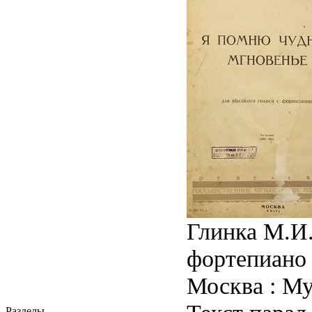
Глинка М.И.
фортепиано 
Москва : Муз
Разделы