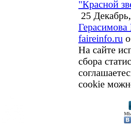
"Красной зв
25 Декабрь,
Герасимова 
faireinfo.ru
о
На сайте ис
сбора стати
соглашаете
cookie можн
МЫ