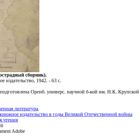
(эстрадный сборник).
е издательство, 1942. - 63 с.
 подготовлена Оренб. универс. научной б-кой им. Н.К. Крупской
енная литература
.
 книжное издательство в годы Великой Отечественной войны
я чтения
Мб
ment Adobe