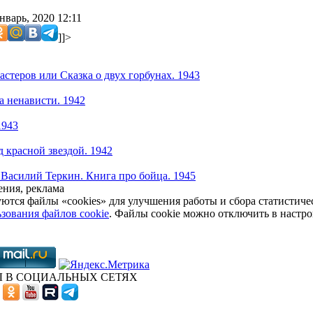
нварь, 2020 12:11
]]>
мастеров или Сказка о двух горбунах. 1943
 ненависти. 1942
1943
д красной звездой. 1942
 Василий Теркин. Книга про бойца. 1945
ния, реклама
уются файлы «cookies» для улучшения работы и сбора статистич
зования файлов cookie
. Файлы cookie можно отключить в настро
 В СОЦИАЛЬНЫХ СЕТЯХ