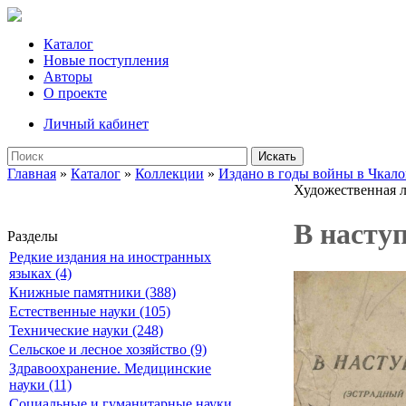
Каталог
Новые поступления
Авторы
О проекте
Личный кабинет
Искать
Главная
»
Каталог
»
Коллекции
»
Издано в годы войны в Чкало
Художественная л
В наступ
Разделы
Редкие издания на иностранных
языках (4)
Книжные памятники (388)
Естественные науки (105)
Технические науки (248)
Сельское и лесное хозяйство (9)
Здравоохранение. Медицинские
науки (11)
Социальные и гуманитарные науки