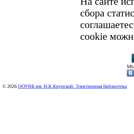
На сайте ис
сбора стати
соглашаете
cookie можн
МЫ
© 2026
ООУНБ им. Н.К.Крупской. Электронная библиотека