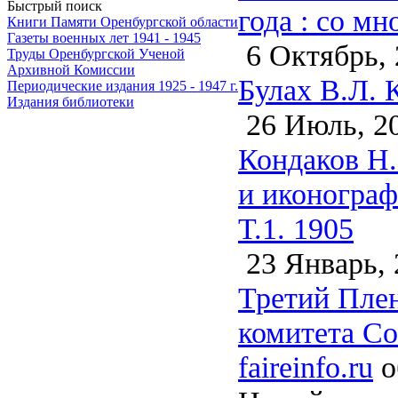
Быстрый поиск
года : cо м
Книги Памяти Оренбургской области
Газеты военных лет 1941 - 1945
6 Октябрь, 
Труды Оренбургской Ученой
Архивной Комиссии
Булах В.Л. 
Периодические издания 1925 - 1947 г.
Издания библиотеки
26 Июль, 2
Кондаков Н.
и иконограф
Т.1. 1905
23 Январь, 
Третий Пле
комитета Сов
faireinfo.ru
о