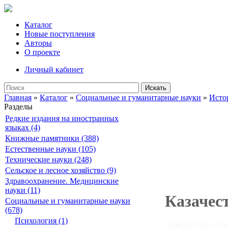
Каталог
Новые поступления
Авторы
О проекте
Личный кабинет
Искать
Главная
»
Каталог
»
Социальные и гуманитарные науки
»
Исто
Разделы
Редкие издания на иностранных
языках (4)
Книжные памятники (388)
Естественные науки (105)
Технические науки (248)
Сельское и лесное хозяйство (9)
Здравоохранение. Медицинские
науки (11)
Казачес
Социальные и гуманитарные науки
(678)
Психология (1)