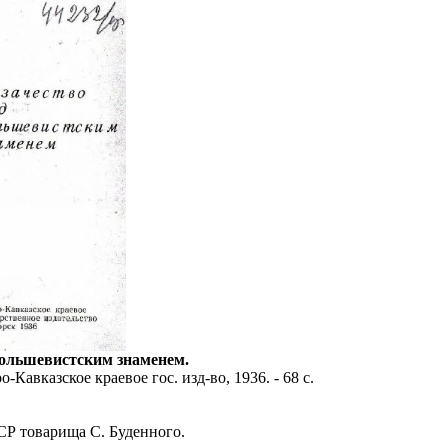
большевистским знаменем.
-Кавказское краевое гос. изд-во, 1936. - 68 с.
Р товарища С. Буденного.