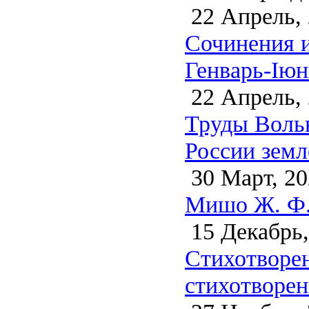
22 Апрель,
Сочинения и
Генварь-Iюн
22 Апрель,
Труды Воль
России земл
30 Март, 20
Мишо Ж. Ф. 
15 Декабрь,
Стихотворен
стихотворен