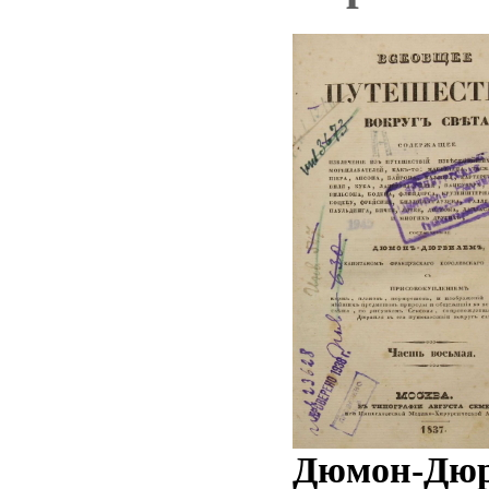
Дюмон-Дюрв