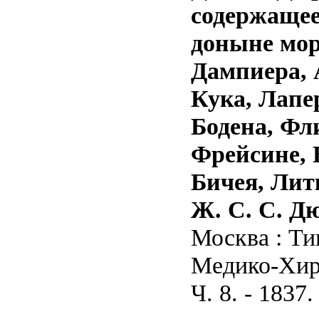
содержащее
доныне мор
Дампиера, 
Кука, Лапе
Бодена, Фл
Фрейсине, 
Бичея, Лит
Ж. С. С. Д
Москва : Ти
Медико-Хиру
Ч. 8. - 1837.