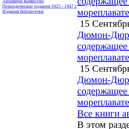
содержащее 
Архивной Комиссии
Периодические издания 1925 - 1947 г.
мореплавате
Издания библиотеки
15 Сентябрь
Дюмон-Дюрв
содержащее 
мореплавате
15 Сентябрь
Дюмон-Дюрв
содержащее 
мореплавате
Все книги а
В этом разд