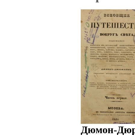
Дюмон-Дюрв