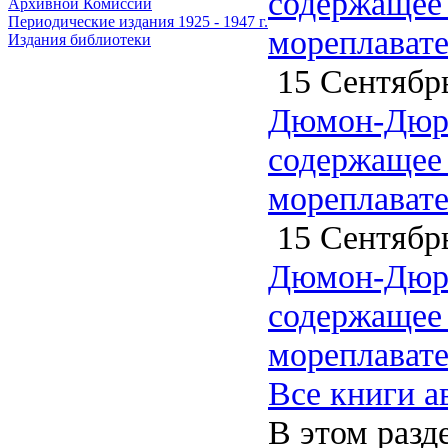
содержащее 
Архивной Комиссии
Периодические издания 1925 - 1947 г.
мореплавате
Издания библиотеки
15 Сентябрь
Дюмон-Дюрв
содержащее 
мореплавате
15 Сентябрь
Дюмон-Дюрв
содержащее 
мореплавате
Все книги а
В этом разд