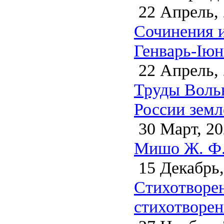
22 Апрель,
Сочинения и
Генварь-Iюн
22 Апрель,
Труды Воль
России земл
30 Март, 20
Мишо Ж. Ф. 
15 Декабрь,
Стихотворен
стихотворен