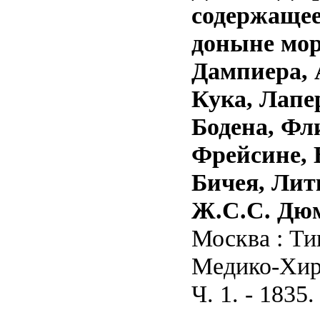
содержащее
доныне мор
Дампиера, 
Кука, Лапе
Бодена, Фл
Фрейсине, 
Бичея, Лит
Ж.С.С. Дю
Москва : Ти
Медико-Хиру
Ч. 1. - 1835.