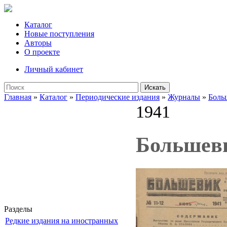
Каталог
Новые поступления
Авторы
О проекте
Личный кабинет
Искать
Главная
»
Каталог
»
Периодические издания
»
Журналы
»
Боль
1941
Большеви
Разделы
Редкие издания на иностранных