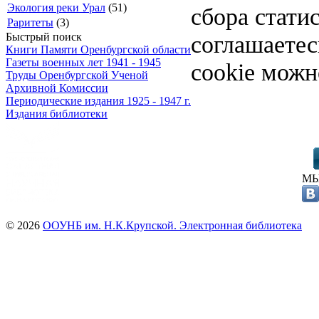
Экология реки Урал
(51)
сбора стати
Раритеты
(3)
соглашаете
Быстрый поиск
Книги Памяти Оренбургской области
Газеты военных лет 1941 - 1945
cookie можн
Труды Оренбургской Ученой
Архивной Комиссии
Периодические издания 1925 - 1947 г.
Издания библиотеки
МЫ
© 2026
ООУНБ им. Н.К.Крупской. Электронная библиотека