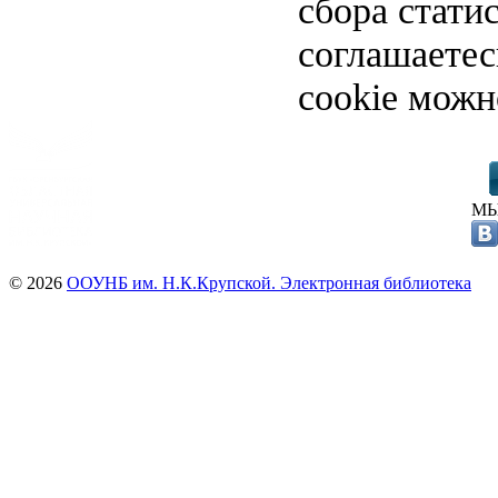
сбора стати
соглашаете
cookie можн
МЫ
© 2026
ООУНБ им. Н.К.Крупской. Электронная библиотека