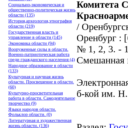
Комитета С
Социально-экономическая и
общественно-политическая жизнь
Красноарме
области (135)
История,археология,этнография
/ Оренбургс
области (219)
Государственная власть и
Оренбург : [б
управление в области (145)
Экономика области (94)
№ 1, 2, 3. 
Вооруженные силы в области.
Военно-патриотическая работа
Смешанная 
среди гражданского населения (4)
Народное образование в области
(133)
Культурная и научная жизнь
Электронная
области. Просвещение в области.
(60)
б-кой им. Н
Культурно-просветительная
работа в области. Самодеятельное
творчество (9)
Языки народов области.
Фольклор области. (0)
Литературная и художественная
Раздел:
Госу
жизнь области. (136)