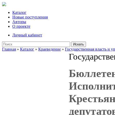
Каталог
Новые поступления
Авторы
О проекте
Личный кабинет
Искать
Главная
»
Каталог
»
Краеведение
»
Государственная власть и у
Государстве
Бюллетен
Исполнит
Крестьян
депутатов