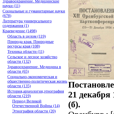
Здравоохранение. Медицинские
науки (11)
Социальные и гуманитарные науки
(678)
Литература универсального
содержания (1)
Краеведение (1498)
Область в целом (119)
Природа края. Природные
ресурсы края (108)
Техника области (11)
Сельское и лесное хозяйство
области (132)
Здравоохранение. Медицина в
области (65)
Социально-экономическая и
общественно-политическая жизнь
Постановле
области (135)
История,археология,этнография
21 декабря
области (219)
Период Великой
(б).
Отечественной Войны (14)
Этнография области (20)