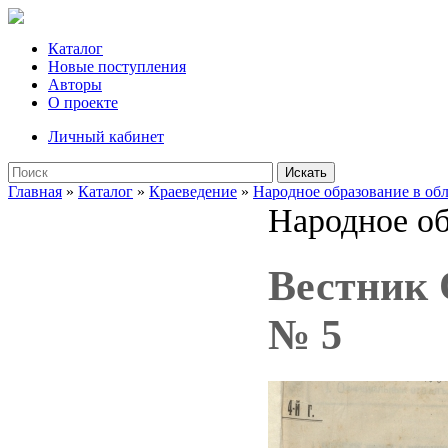
Каталог
Новые поступления
Авторы
О проекте
Личный кабинет
Искать
Главная
»
Каталог
»
Краеведение
»
Народное образование в об
Народное об
Вестник О
№ 5