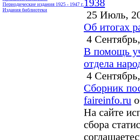
1938
Периодические издания 1925 - 1947 г.
Издания библиотеки
25 Июль, 2
Об итогах р
4 Сентябрь,
В помощь уч
отдела наро
4 Сентябрь,
Сборник по
faireinfo.ru
о
На сайте ис
сбора стати
соглашаете