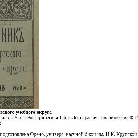
гского учебного округа
пиев. - Уфа : Электрическая Типо-Литография Товарищества Ф.Г. 
с.
 подготовлена Оренб. универс. научной б-кой им. Н.К. Крупской 