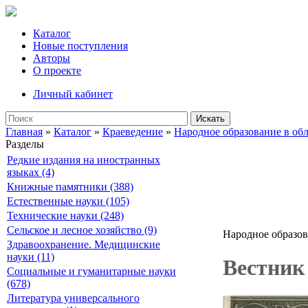
Каталог
Новые поступления
Авторы
О проекте
Личный кабинет
Искать
Главная
»
Каталог
»
Краеведение
»
Народное образование в об
Разделы
Редкие издания на иностранных
языках (4)
Книжные памятники (388)
Естественные науки (105)
Технические науки (248)
Сельское и лесное хозяйство (9)
Народное образов
Здравоохранение. Медицинские
науки (11)
Вестник 
Социальные и гуманитарные науки
(678)
Литература универсального