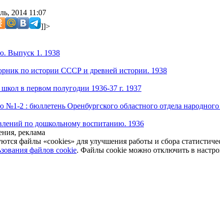
ь, 2014 11:07
]]>
. Выпуск 1. 1938
рник по истории СССР и древней истории. 1938
 школ в первом полугодии 1936-37 г. 1937
 №1-2 : бюллетень Оренбургского областного отдела народного 
влений по дошкольному воспитанию. 1936
ния, реклама
уются файлы «cookies» для улучшения работы и сбора статистич
зования файлов cookie
. Файлы cookie можно отключить в настро