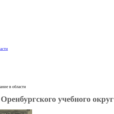
ласти
ание в области
Оренбургского учебного округа