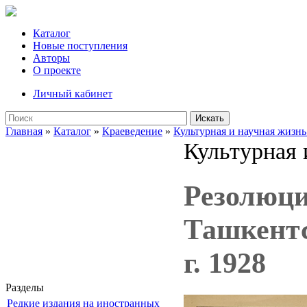
Каталог
Новые поступления
Авторы
О проекте
Личный кабинет
Искать
Главная
»
Каталог
»
Краеведение
»
Культурная и научная жизнь
Культурная 
Резолюци
Ташкентс
г. 1928
Разделы
Редкие издания на иностранных