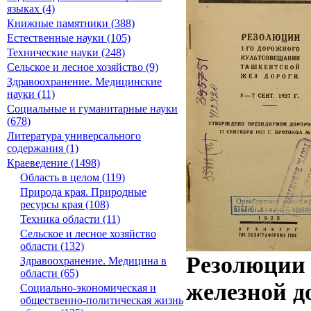
языках (4)
Книжные памятники (388)
Естественные науки (105)
Технические науки (248)
Сельское и лесное хозяйство (9)
Здравоохранение. Медицинские
науки (11)
Социальные и гуманитарные науки
(678)
Литература универсального
содержания (1)
Краеведение (1498)
Область в целом (119)
Природа края. Природные
ресурсы края (108)
Техника области (11)
Сельское и лесное хозяйство
области (132)
Резолюции 
Здравоохранение. Медицина в
области (65)
железной до
Социально-экономическая и
общественно-политическая жизнь