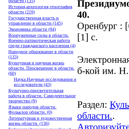
Президиумо
области (135)
История,археология,этнография
40.
области (219)
Государственная власть и
Оренбург : 
управление в области (145)
Экономика области (94)
[1] с.
Вооруженные силы в области.
Военно-патриотическая работа
среди гражданского населения (4)
Народное образование в области
Электронная
(133)
Культурная и научная жизнь
б-кой им. Н
области. Просвещение в области.
(60)
Наука.Научные исследования и
исследователи (43)
Культурно-просветительная
работа в области. Самодеятельное
творчество (9)
Раздел:
Куль
Языки народов области.
Фольклор области. (0)
области.
.
Литературная и художественная
жизнь области. (136)
Авторизуйте