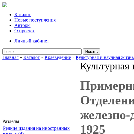
Каталог
Новые поступления
Авторы
О проекте
Личный кабинет
Искать
Главная
»
Каталог
»
Краеведение
»
Культурная и научная жизнь
Культурная 
Примерны
Отделени
железно-
Разделы
1925
Редкие издания на иностранных
языках (4)