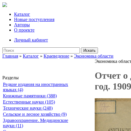
Каталог
Новые поступления
Авторы
О проекте
Личный кабинет
Искать
Главная
»
Каталог
»
Краеведение
»
Экономика области
Экономика облас
Отчет о
Разделы
год. 190
Редкие издания на иностранных
языках (4)
Книжные памятники (388)
Естественные науки (105)
Технические науки (248)
Сельское и лесное хозяйство (9)
Здравоохранение. Медицинские
науки (11)