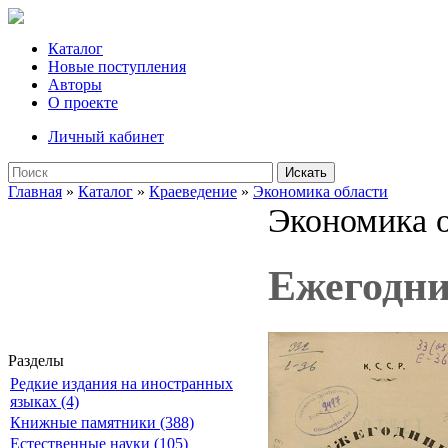
Каталог
Новые поступления
Авторы
О проекте
Личный кабинет
Искать
Главная
»
Каталог
»
Краеведение
»
Экономика области
Экономика 
Ежегодни
Разделы
Редкие издания на иностранных
языках (4)
Книжные памятники (388)
Естественные науки (105)