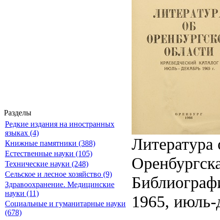
Разделы
Редкие издания на иностранных
языках (4)
Литература 
Книжные памятники (388)
Естественные науки (105)
Оренбургска
Технические науки (248)
Сельское и лесное хозяйство (9)
Библиографич
Здравоохранение. Медицинские
науки (11)
1965, июль-д
Социальные и гуманитарные науки
(678)