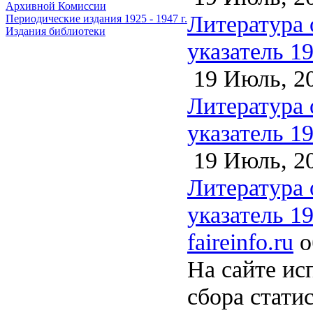
Архивной Комиссии
Литература 
Периодические издания 1925 - 1947 г.
Издания библиотеки
указатель 1
19 Июль, 2
Литература 
указатель 1
19 Июль, 2
Литература 
указатель 1
faireinfo.ru
о
На сайте ис
сбора стати