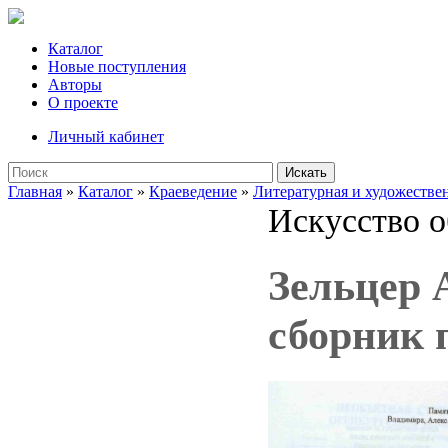
Каталог
Новые поступления
Авторы
О проекте
Личный кабинет
Искать
Главная
»
Каталог
»
Краеведение
»
Литературная и художествен
Искусство о
Зельцер А
сборник п