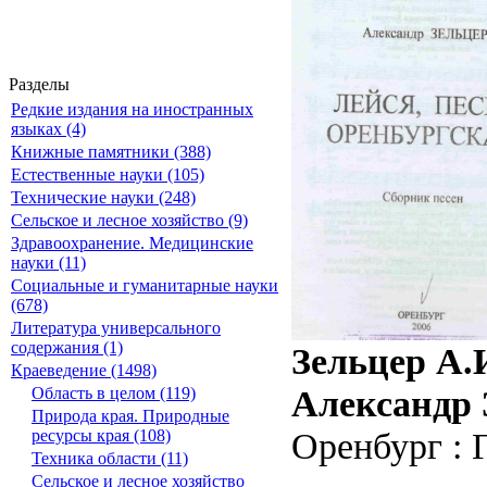
Разделы
Редкие издания на иностранных
языках (4)
Книжные памятники (388)
Естественные науки (105)
Технические науки (248)
Сельское и лесное хозяйство (9)
Здравоохранение. Медицинские
науки (11)
Социальные и гуманитарные науки
(678)
Литература универсального
содержания (1)
Зельцер А.И
Краеведение (1498)
Александр 
Область в целом (119)
Природа края. Природные
Оренбург : Г
ресурсы края (108)
Техника области (11)
Сельское и лесное хозяйство