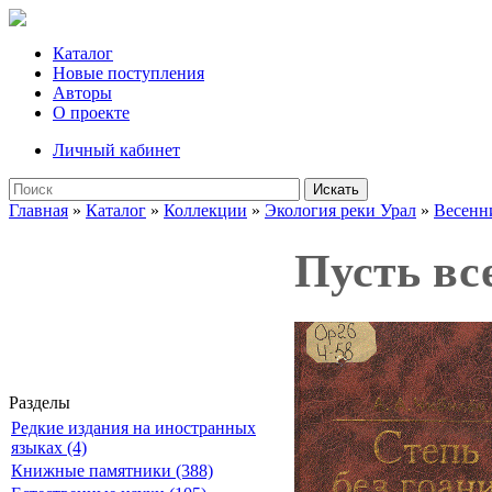
Каталог
Новые поступления
Авторы
О проекте
Личный кабинет
Искать
Главная
»
Каталог
»
Коллекции
»
Экология реки Урал
»
Весенн
Пусть все
Разделы
Редкие издания на иностранных
языках (4)
Книжные памятники (388)