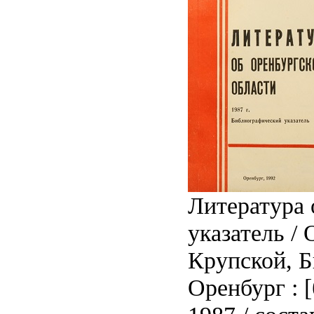
Литература 
указатель /
Крупской, Б
Оренбург : [б