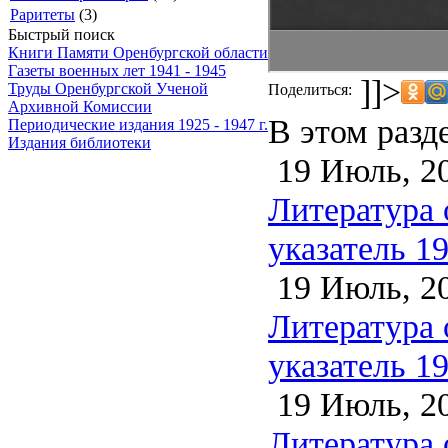
Раритеты
(3)
Быстрый поиск
Книги Памяти Оренбургской области
Газеты военных лет 1941 - 1945
]]>
Труды Оренбургской Ученой
Поделиться:
Архивной Комиссии
В этом разд
Периодические издания 1925 - 1947 г.
Издания библиотеки
19 Июль, 2
Литература 
указатель 1
19 Июль, 2
Литература 
указатель 1
19 Июль, 2
Литература 