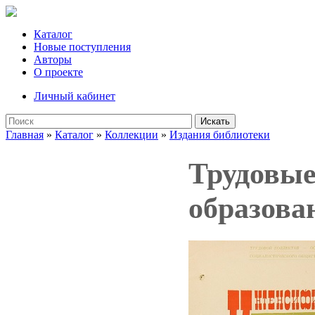
Каталог
Новые поступления
Авторы
О проекте
Личный кабинет
Искать
Главная
»
Каталог
»
Коллекции
»
Издания библиотеки
Трудовые
образова