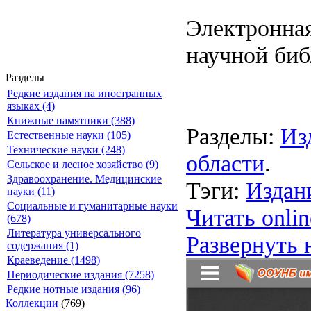
Электронная
научной биб
Разделы
Редкие издания на иностранных
языках (4)
Книжные памятники (388)
Разделы:
Из
Естественные науки (105)
Технические науки (248)
области
.
Сельское и лесное хозяйство (9)
Здравоохранение. Медицинские
Тэги:
Издан
науки (11)
Социальные и гуманитарные науки
Читать onlin
(678)
Литература универсального
Развернуть 
содержания (1)
Краеведение (1498)
Периодические издания (7258)
Редкие нотные издания (96)
Коллекции
(769)