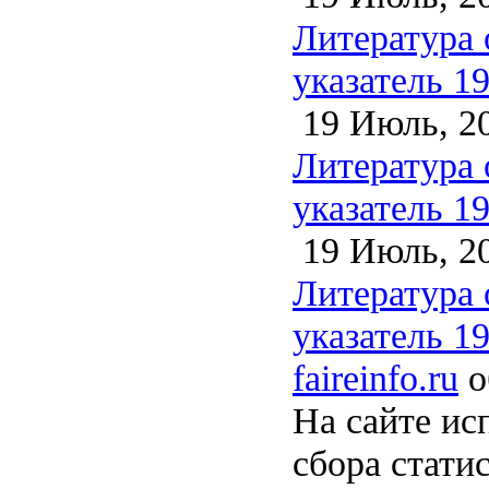
Литература 
указатель 1
19 Июль, 2
Литература 
указатель 1
19 Июль, 2
Литература 
указатель 1
faireinfo.ru
о
На сайте ис
сбора стати