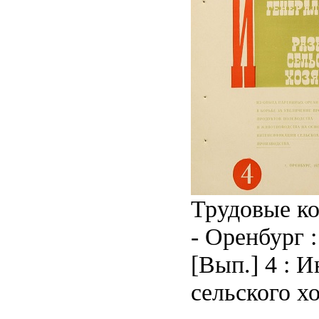
Трудовые ко
- Оренбург : 
[Вып.] 4 : 
сельского хо