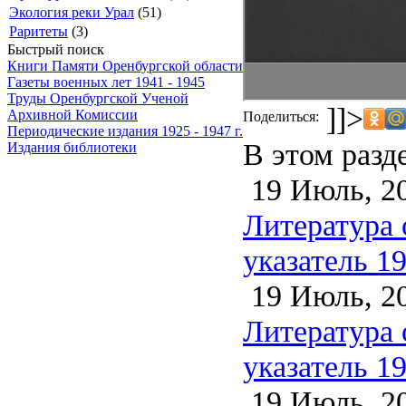
Экология реки Урал
(51)
Раритеты
(3)
Быстрый поиск
Книги Памяти Оренбургской области
Газеты военных лет 1941 - 1945
Труды Оренбургской Ученой
]]>
Архивной Комиссии
Поделиться:
Периодические издания 1925 - 1947 г.
В этом разд
Издания библиотеки
19 Июль, 2
Литература 
указатель 1
19 Июль, 2
Литература 
указатель 1
19 Июль, 2