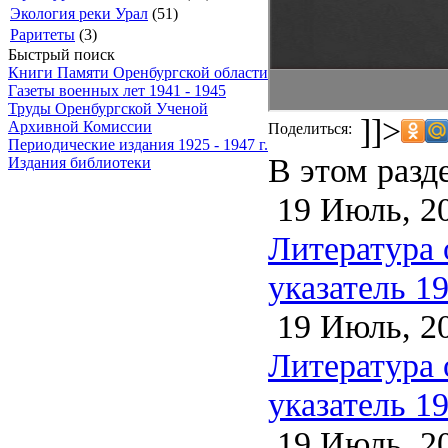
Экология реки Урал
(51)
Раритеты
(3)
Быстрый поиск
Книги Памяти Оренбургской области
Газеты военных лет 1941 - 1945
Труды Оренбургской Ученой
]]>
Архивной Комиссии
Поделиться:
Периодические издания 1925 - 1947 г.
В этом разд
Издания библиотеки
19 Июль, 2
Литература 
указатель 1
19 Июль, 2
Литература 
указатель 1
19 Июль, 2