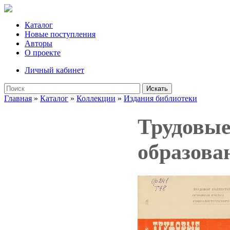
Каталог
Новые поступления
Авторы
О проекте
Личный кабинет
Искать
Главная
»
Каталог
»
Коллекции
»
Издания библиотеки
Трудовые
образова