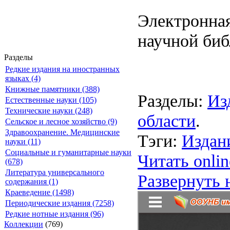
Электронная
научной биб
Разделы
Редкие издания на иностранных
языках (4)
Книжные памятники (388)
Разделы:
Из
Естественные науки (105)
Технические науки (248)
области
.
Сельское и лесное хозяйство (9)
Здравоохранение. Медицинские
Тэги:
Издан
науки (11)
Социальные и гуманитарные науки
Читать onlin
(678)
Литература универсального
Развернуть 
содержания (1)
Краеведение (1498)
Периодические издания (7258)
Редкие нотные издания (96)
Коллекции
(769)