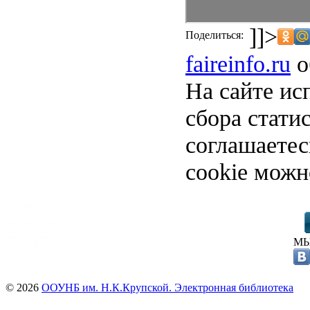
]]>
Поделиться:
faireinfo.ru
о
На сайте ис
сбора стати
соглашаете
cookie можн
МЫ
© 2026
ООУНБ им. Н.К.Крупской. Электронная библиотека