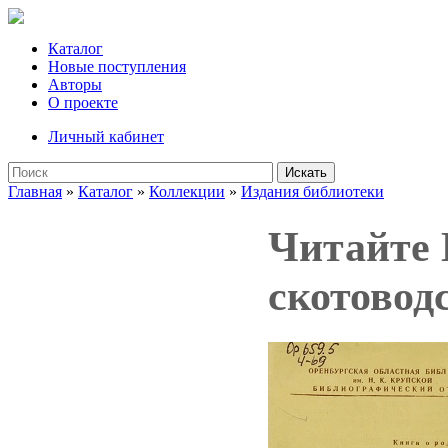
Каталог
Новые поступления
Авторы
О проекте
Личный кабинет
Искать
Главная
»
Каталог
»
Коллекции
»
Издания библиотеки
Читайте 
скотоводс