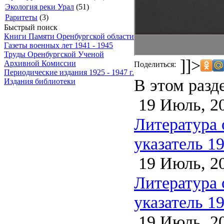
Экология реки Урал
(51)
Раритеты
(3)
Быстрый поиск
Книги Памяти Оренбургской области
Газеты военных лет 1941 - 1945
Труды Оренбургской Ученой
]]>
Архивной Комиссии
Поделиться:
Периодические издания 1925 - 1947 г.
В этом разд
Издания библиотеки
19 Июль, 2
Литература 
указатель 1
19 Июль, 2
Литература 
указатель 1
19 Июль, 2