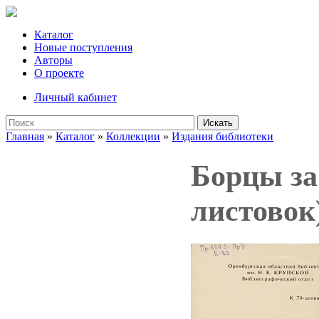
Каталог
Новые поступления
Авторы
О проекте
Личный кабинет
Искать
Главная
»
Каталог
»
Коллекции
»
Издания библиотеки
Борцы за
листовок)