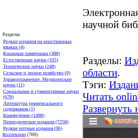
Электронная
научной биб
Разделы
Редкие издания на иностранных
языках (4)
Книжные памятники (388)
Разделы:
Из
Естественные науки (105)
Технические науки (248)
области
.
Сельское и лесное хозяйство (9)
Здравоохранение. Медицинские
Тэги:
Издан
науки (11)
Социальные и гуманитарные науки
Читать onlin
(678)
Литература универсального
Развернуть 
содержания (1)
Краеведение (1498)
Периодические издания (7258)
Редкие нотные издания (96)
Коллекции
(769)