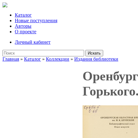
Каталог
Новые поступления
Авторы
О проекте
Личный кабинет
Искать
Главная
»
Каталог
»
Коллекции
»
Издания библиотеки
Оренбург
Горького.