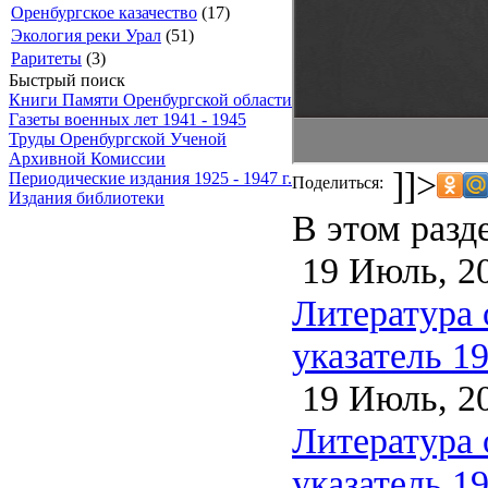
Оренбургское казачество
(17)
Экология реки Урал
(51)
Раритеты
(3)
Быстрый поиск
Книги Памяти Оренбургской области
Газеты военных лет 1941 - 1945
Труды Оренбургской Ученой
Архивной Комиссии
]]>
Периодические издания 1925 - 1947 г.
Поделиться:
Издания библиотеки
В этом разд
19 Июль, 2
Литература 
указатель 1
19 Июль, 2
Литература 
указатель 1