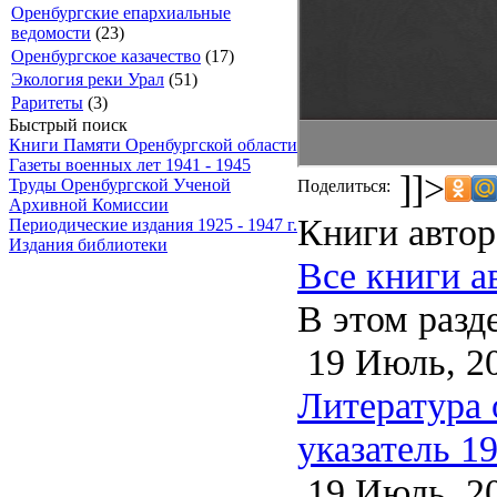
Оренбургские епархиальные
ведомости
(23)
Оренбургское казачество
(17)
Экология реки Урал
(51)
Раритеты
(3)
Быстрый поиск
Книги Памяти Оренбургской области
Газеты военных лет 1941 - 1945
]]>
Труды Оренбургской Ученой
Поделиться:
Архивной Комиссии
Книги автор
Периодические издания 1925 - 1947 г.
Издания библиотеки
Все книги а
В этом разд
19 Июль, 2
Литература 
указатель 1
19 Июль, 2