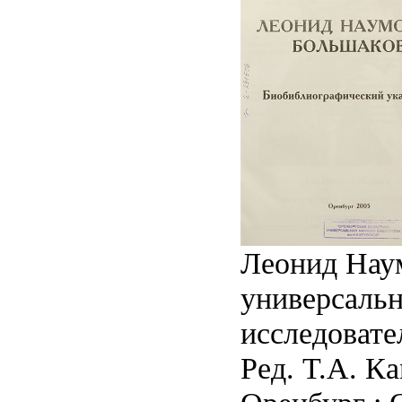
Леонид Наум
универсальн
исследовате
Ред. Т.А. К