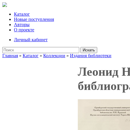
Каталог
Новые поступления
Авторы
О проекте
Личный кабинет
Искать
Главная
»
Каталог
»
Коллекции
»
Издания библиотеки
Леонид Н
библиогр