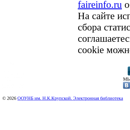
faireinfo.ru
о
На сайте ис
сбора стати
соглашаете
cookie можн
МЫ
© 2026
ООУНБ им. Н.К.Крупской. Электронная библиотека