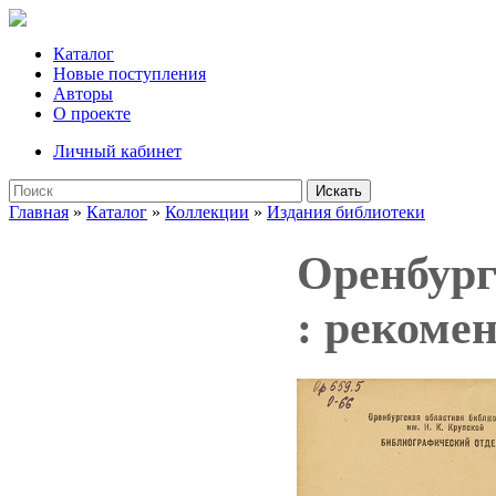
Каталог
Новые поступления
Авторы
О проекте
Личный кабинет
Искать
Главная
»
Каталог
»
Коллекции
»
Издания библиотеки
Оренбург
: рекоме