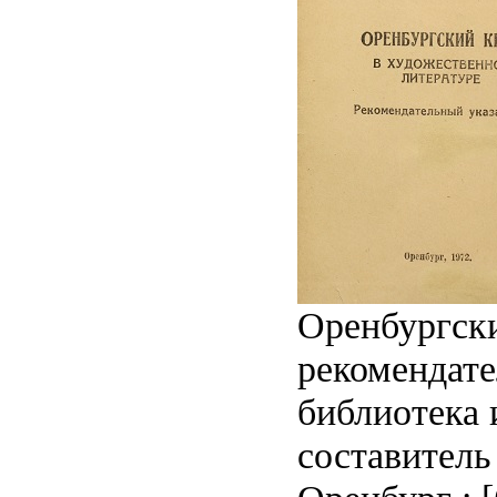
Оренбургски
рекомендате
библиотека 
составитель 