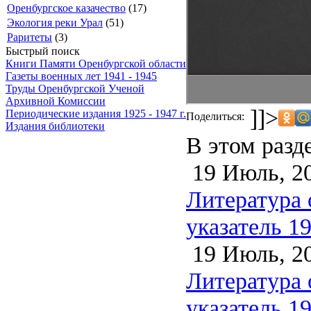
Оренбургское казачество
(17)
Экология реки Урал
(51)
Раритеты
(3)
Быстрый поиск
Книги Памяти Оренбургской области
Газеты военных лет 1941 - 1945
Труды Оренбургской Ученой
Архивной Комиссии
]]>
Периодические издания 1925 - 1947 г.
Поделиться:
Издания библиотеки
В этом разд
19 Июль, 2
Литература 
указатель 1
19 Июль, 2
Литература 
указатель 1