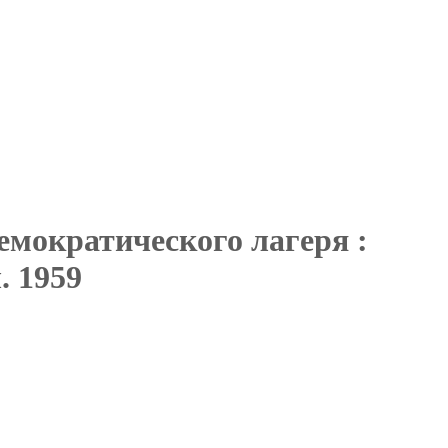
емократического лагеря :
. 1959