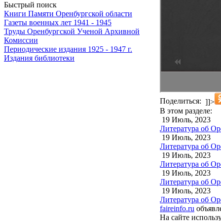
Быстрый поиск
Книги Памяти Оренбургской области
Газеты военных лет 1941 - 1945
Труды Оренбургской Ученой Архивной
Комиссии
Периодические издания 1925 - 1947 г.
Издания библиотеки
Поделиться:
]]>
В этом разделе:
19 Июль, 2023
Литература об Ор
19 Июль, 2023
Литература об Ор
19 Июль, 2023
Литература об Ор
19 Июль, 2023
Литература об Ор
19 Июль, 2023
Литература об Ор
faireinfo.ru
объявле
На сайте использ