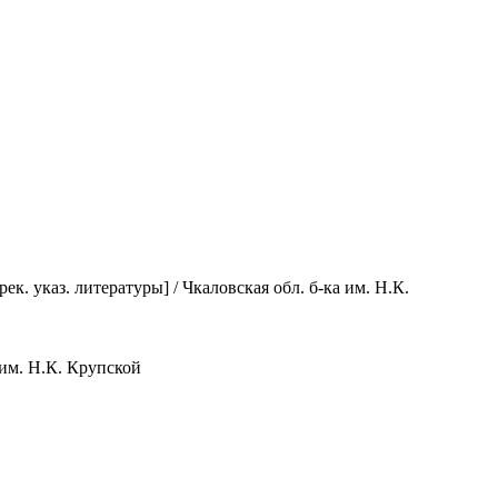
. указ. литературы] / Чкаловская обл. б-ка им. Н.К.
им. Н.К. Крупской