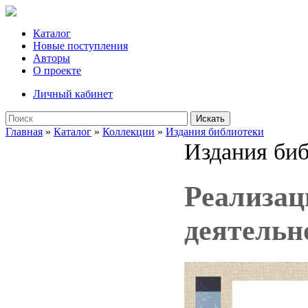
Каталог
Новые поступления
Авторы
О проекте
Личный кабинет
Искать
Главная
»
Каталог
»
Коллекции
»
Издания библиотеки
Издания би
Реализац
деятельн