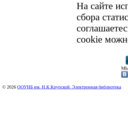
На сайте ис
сбора стати
соглашаете
cookie можн
МЫ
© 2026
ООУНБ им. Н.К.Крупской. Электронная библиотека