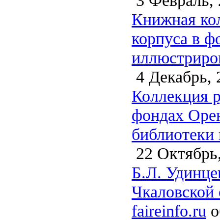
Книжная кол
корпуса в ф
иллюстриров
4 Декабрь, 
Коллекция р
фондах Орен
библиотеки 
22 Октябрь,
Б.Л. Удинце
Чкаловской 
faireinfo.ru
о