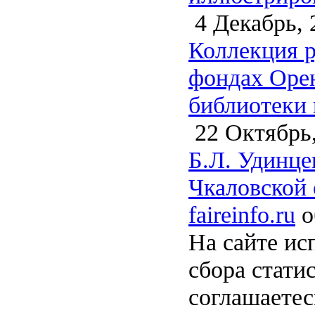
4 Декабрь, 
Коллекция р
фондах Орен
библиотеки 
22 Октябрь,
Б.Л. Удинце
Чкаловской 
faireinfo.ru
о
На сайте ис
сбора стати
соглашаете