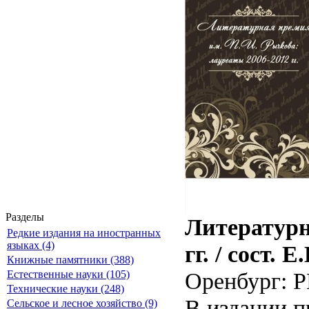
Разделы
Литературн
Редкие издания на иностранных
языках (4)
гг. / сост.
Книжные памятники (388)
Оренбург: Р
Естественные науки (105)
Технические науки (248)
В издании п
Сельское и лесное хозяйство (9)