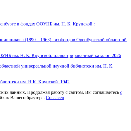
ренбурге в фондах ООУНБ им. Н. К. Крупской :
нишникова (1890 – 1963) : из фондов Оренбургской областной
ОУНБ им. Н. К. Крупской: иллюстрированный каталог. 2026
областной универсальной научной библиотеки им. Н. К.
блиотеки им. Н.К. Крупской. 1942
еских данных. Продолжая работу с сайтом, Вы соглашаетесь
с
йках Вашего браузера.
Согласен