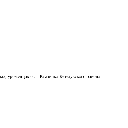
вых, уроженцах села Рамзинка Бузулукского района