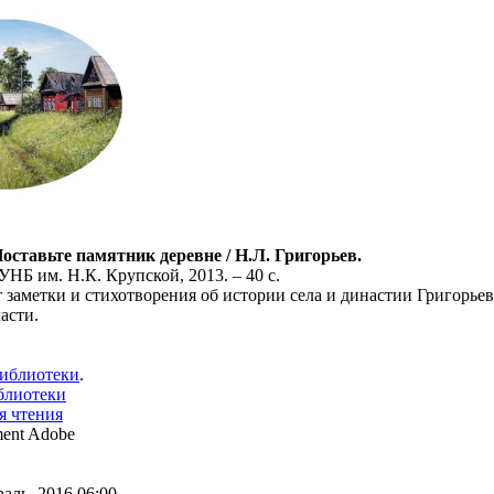
оставьте памятник деревне / Н.Л. Григорьев.
НБ им. Н.К. Крупской, 2013. – 40 с.
 заметки и стихотворения об истории села и династии Григорье
асти.
библиотеки
.
блиотеки
я чтения
ent Adobe
аль, 2016 06:00