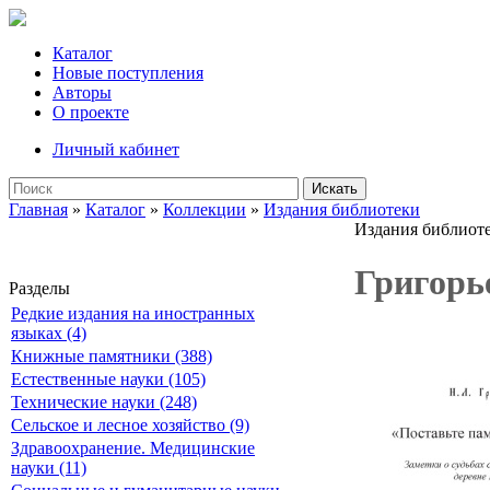
Каталог
Новые поступления
Авторы
О проекте
Личный кабинет
Искать
Главная
»
Каталог
»
Коллекции
»
Издания библиотеки
Издания библиот
Григорь
Разделы
Редкие издания на иностранных
языках (4)
Книжные памятники (388)
Естественные науки (105)
Технические науки (248)
Сельское и лесное хозяйство (9)
Здравоохранение. Медицинские
науки (11)