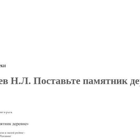
еки
ев Н.Л. Поставьте памятник де