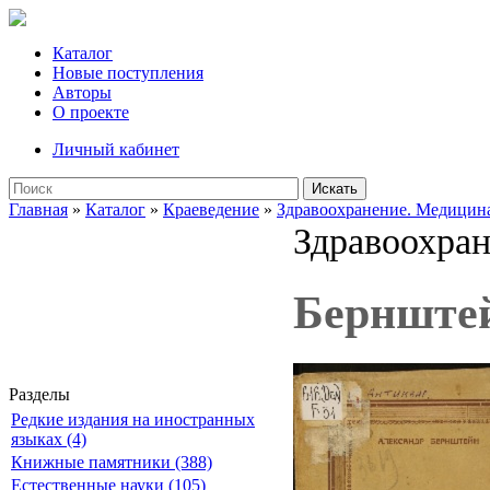
Каталог
Новые поступления
Авторы
О проекте
Личный кабинет
Искать
Главная
»
Каталог
»
Краеведение
»
Здравоохранение. Медицина
Здравоохран
Бернштей
Разделы
Редкие издания на иностранных
языках (4)
Книжные памятники (388)
Естественные науки (105)