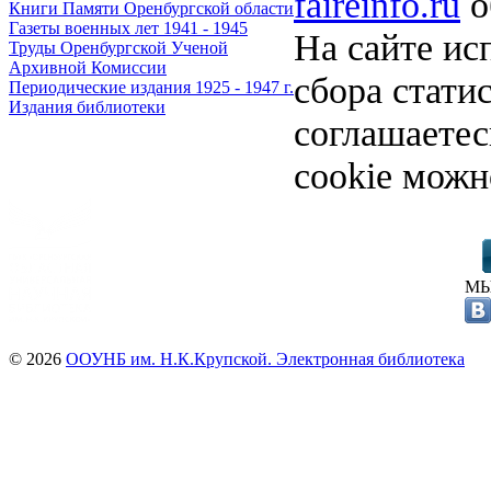
faireinfo.ru
о
Книги Памяти Оренбургской области
Газеты военных лет 1941 - 1945
На сайте ис
Труды Оренбургской Ученой
Архивной Комиссии
сбора стати
Периодические издания 1925 - 1947 г.
Издания библиотеки
соглашаете
cookie можн
МЫ
© 2026
ООУНБ им. Н.К.Крупской. Электронная библиотека