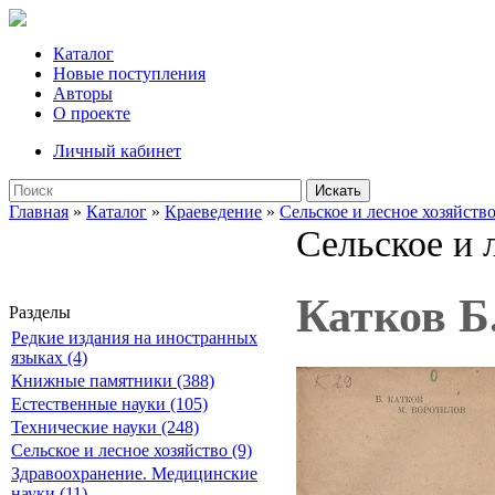
Каталог
Новые поступления
Авторы
О проекте
Личный кабинет
Искать
Главная
»
Каталог
»
Краеведение
»
Сельское и лесное хозяйств
Сельское и 
Катков Б
Разделы
Редкие издания на иностранных
языках (4)
Книжные памятники (388)
Естественные науки (105)
Технические науки (248)
Сельское и лесное хозяйство (9)
Здравоохранение. Медицинские
науки (11)