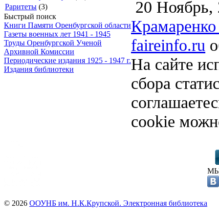
20 Ноябрь, 
Раритеты
(3)
Быстрый поиск
Крамаренко 
Книги Памяти Оренбургской области
Газеты военных лет 1941 - 1945
faireinfo.ru
о
Труды Оренбургской Ученой
Архивной Комиссии
На сайте ис
Периодические издания 1925 - 1947 г.
Издания библиотеки
сбора стати
соглашаете
cookie можн
МЫ
© 2026
ООУНБ им. Н.К.Крупской. Электронная библиотека