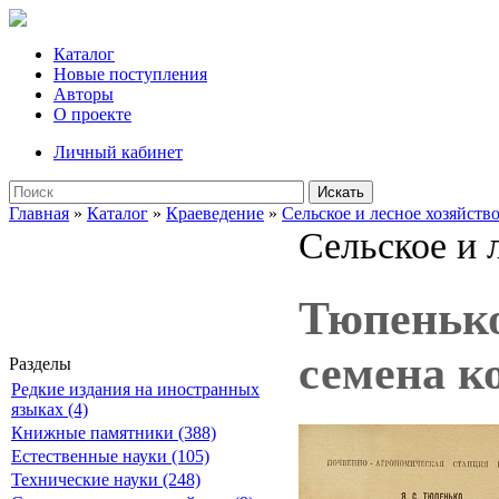
Каталог
Новые поступления
Авторы
О проекте
Личный кабинет
Искать
Главная
»
Каталог
»
Краеведение
»
Сельское и лесное хозяйств
Сельское и 
Тюпенько
семена к
Разделы
Редкие издания на иностранных
языках (4)
Книжные памятники (388)
Естественные науки (105)
Технические науки (248)