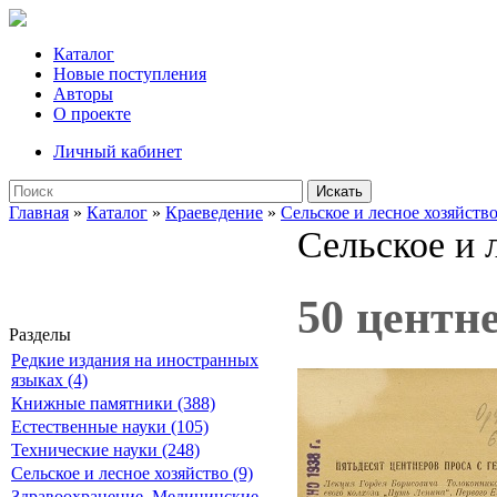
Каталог
Новые поступления
Авторы
О проекте
Личный кабинет
Искать
Главная
»
Каталог
»
Краеведение
»
Сельское и лесное хозяйств
Сельское и 
50 центне
Разделы
Редкие издания на иностранных
языках (4)
Книжные памятники (388)
Естественные науки (105)
Технические науки (248)
Сельское и лесное хозяйство (9)
Здравоохранение. Медицинские