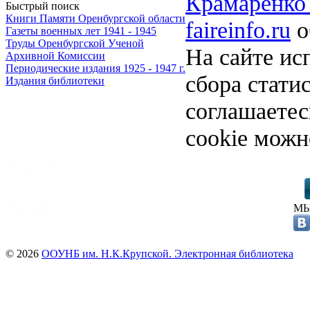
Крамаренко 
Быстрый поиск
Книги Памяти Оренбургской области
faireinfo.ru
о
Газеты военных лет 1941 - 1945
Труды Оренбургской Ученой
На сайте ис
Архивной Комиссии
Периодические издания 1925 - 1947 г.
сбора стати
Издания библиотеки
соглашаете
cookie можн
МЫ
© 2026
ООУНБ им. Н.К.Крупской. Электронная библиотека