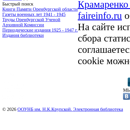
Крамаренко 
Быстрый поиск
Книги Памяти Оренбургской области
faireinfo.ru
о
Газеты военных лет 1941 - 1945
Труды Оренбургской Ученой
На сайте ис
Архивной Комиссии
Периодические издания 1925 - 1947 г.
сбора стати
Издания библиотеки
соглашаете
cookie можн
МЫ
© 2026
ООУНБ им. Н.К.Крупской. Электронная библиотека