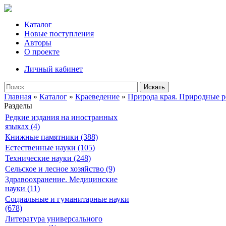
Каталог
Новые поступления
Авторы
О проекте
Личный кабинет
Искать
Главная
»
Каталог
»
Краеведение
»
Природа края. Природные р
Разделы
Редкие издания на иностранных
языках (4)
Книжные памятники (388)
Естественные науки (105)
Технические науки (248)
Сельское и лесное хозяйство (9)
Здравоохранение. Медицинские
науки (11)
Социальные и гуманитарные науки
(678)
Литература универсального