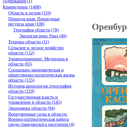
содержания (1)
Краеведение (1498)
Область в целом (119)
Природа края. Природные
ресурсы края (108)
Оренбур
География области (78)
Экология реки Урал (49)
Техника области (11)
Сельское и лесное хозяйство
области (132)
Здравоохранение. Медицина в
области (65)
Социально-экономическая и
общественно-политическая жизнь
области (135)
История,археология,этнография
области (219)
Государственная власть и
управление в области (145)
Экономика области (94)
Вооруженные силы в области.
Военно-патриотическая работа
среди гражданского населения (4)