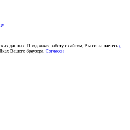
щу
еских данных. Продолжая работу с сайтом, Вы соглашаетесь
с
йках Вашего браузера.
Согласен