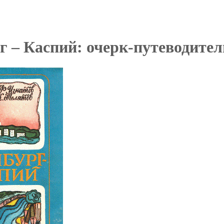
г – Каспий: очерк-путеводител