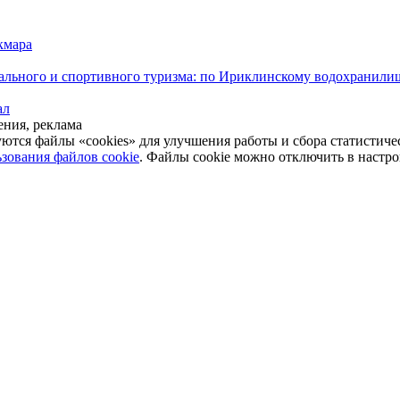
кмара
ального и спортивного туризма: по Ириклинскому водохранили
ал
ния, реклама
уются файлы «cookies» для улучшения работы и сбора статистич
зования файлов cookie
. Файлы cookie можно отключить в настро