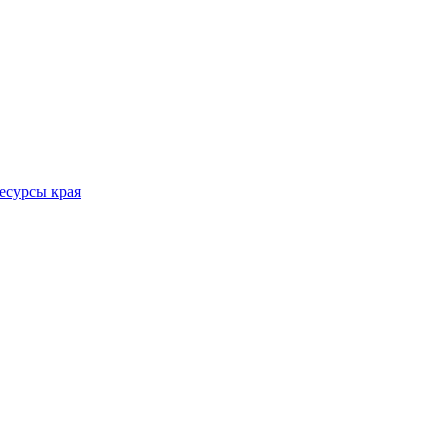
есурсы края