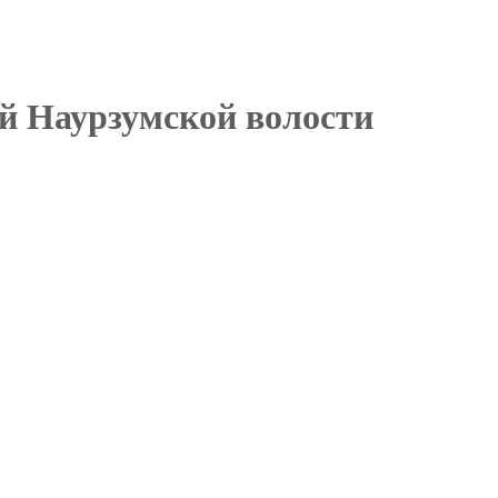
ой Наурзумской волости