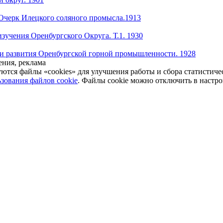
Очерк Илецкого соляного промысла.1913
зучения Оренбургского Округа. Т.1. 1930
и развития Оренбургской горной промышленности. 1928
ния, реклама
уются файлы «cookies» для улучшения работы и сбора статистич
зования файлов cookie
. Файлы cookie можно отключить в настро