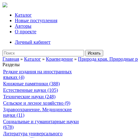
Каталог
Новые поступления
Авторы
О проекте
Личный кабинет
Искать
Главная
»
Каталог
»
Краеведение
»
Природа края. Природные р
Разделы
Редкие издания на иностранных
языках (4)
Книжные памятники (388)
Естественные науки (105)
Технические науки (248)
Сельское и лесное хозяйство (9)
Здравоохранение. Медицинские
науки (11)
Социальные и гуманитарные науки
(678)
Литература универсального