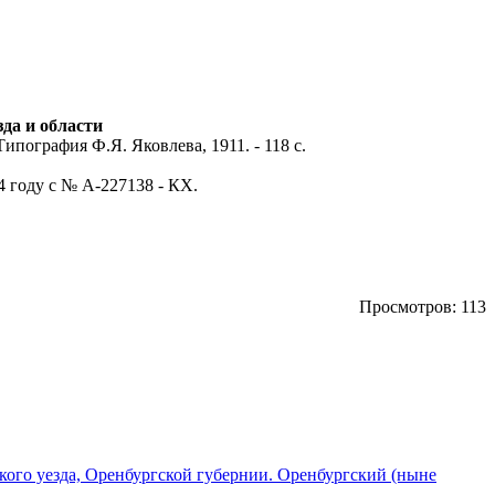
да и области
ипография Ф.Я. Яковлева, 1911. - 118 с.
4 году с № А-227138 - КХ.
Просмотров: 113
цкого уезда, Оренбургской губернии. Оренбургский (ныне