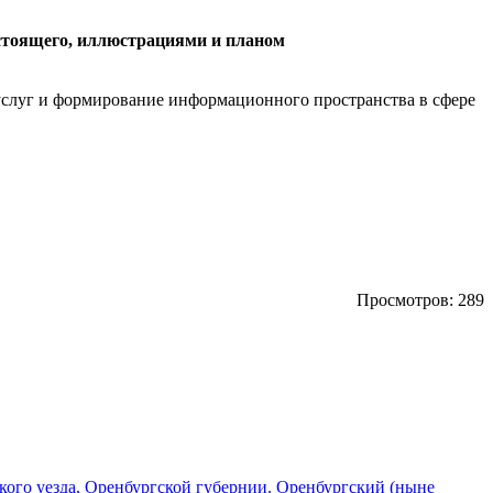
астоящего, иллюстрациями и планом
слуг и формирование информационного пространства в сфере
Просмотров: 289
цкого уезда, Оренбургской губернии. Оренбургский (ныне