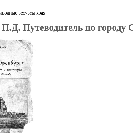
иродные ресурсы края
 П.Д. Путеводитель по городу 