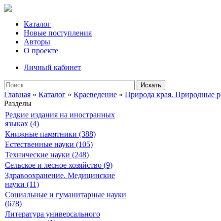
Каталог
Новые поступления
Авторы
О проекте
Личный кабинет
Искать
Главная
»
Каталог
»
Краеведение
»
Природа края. Природные р
Разделы
Редкие издания на иностранных
языках (4)
Книжные памятники (388)
Естественные науки (105)
Технические науки (248)
Сельское и лесное хозяйство (9)
Здравоохранение. Медицинские
науки (11)
Социальные и гуманитарные науки
(678)
Литература универсального