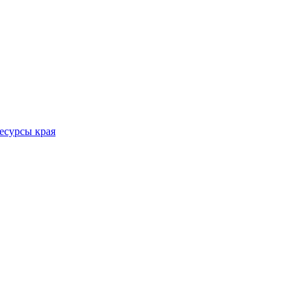
есурсы края