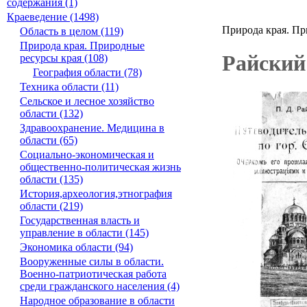
содержания (1)
Краеведение (1498)
Природа края. Пр
Область в целом (119)
Природа края. Природные
Райский
ресурсы края (108)
География области (78)
Техника области (11)
Сельское и лесное хозяйство
области (132)
Здравоохранение. Медицина в
области (65)
Социально-экономическая и
общественно-политическая жизнь
области (135)
История,археология,этнография
области (219)
Государственная власть и
управление в области (145)
Экономика области (94)
Вооруженные силы в области.
Военно-патриотическая работа
среди гражданского населения (4)
Народное образование в области