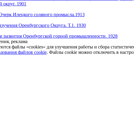
 округ. 1901
Очерк Илецкого соляного промысла.1913
зучения Оренбургского Округа. Т.1. 1930
и развития Оренбургской горной промышленности. 1928
ния, реклама
уются файлы «cookies» для улучшения работы и сбора статистич
зования файлов cookie
. Файлы cookie можно отключить в настро