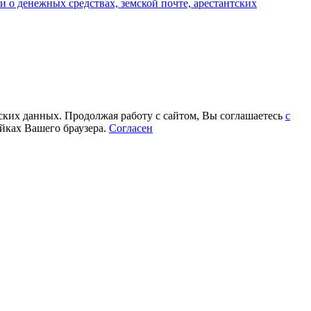
 о денежных средствах, земской почте, арестантских
еских данных. Продолжая работу с сайтом, Вы соглашаетесь
с
йках Вашего браузера.
Согласен