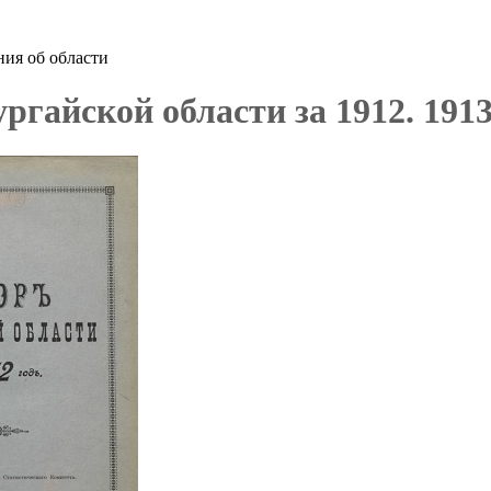
ия об области
ргайской области за 1912. 191