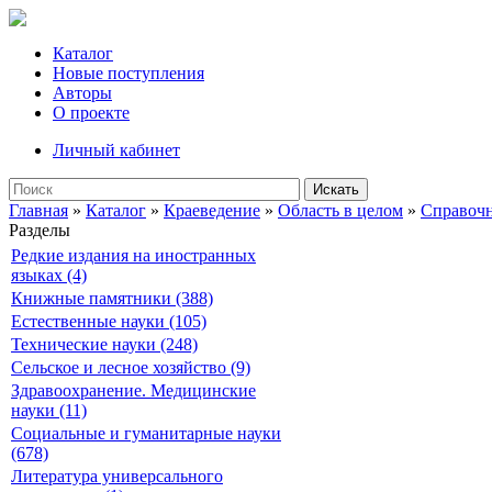
Каталог
Новые поступления
Авторы
О проекте
Личный кабинет
Искать
Главная
»
Каталог
»
Краеведение
»
Область в целом
»
Справочн
Разделы
Редкие издания на иностранных
языках (4)
Книжные памятники (388)
Естественные науки (105)
Технические науки (248)
Сельское и лесное хозяйство (9)
Здравоохранение. Медицинские
науки (11)
Социальные и гуманитарные науки
(678)
Литература универсального