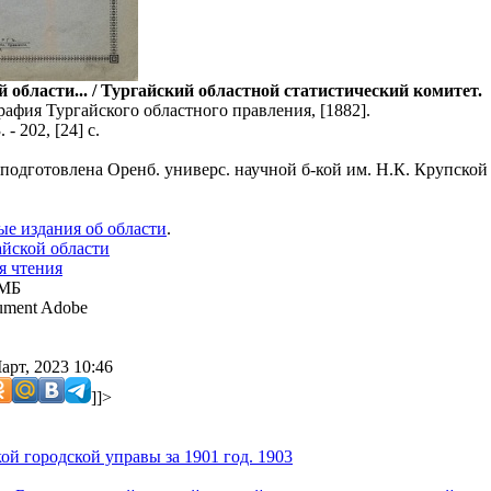
 области... / Тургайский областной статистический комитет.
рафия Тургайского областного правления, [1882].
 - 202, [24] с.
 подготовлена Оренб. универс. научной б-кой им. Н.К. Крупской
е издания об области
.
айской области
я чтения
 МБ
ment Adobe
арт, 2023 10:46
]]>
ой городской управы за 1901 год. 1903