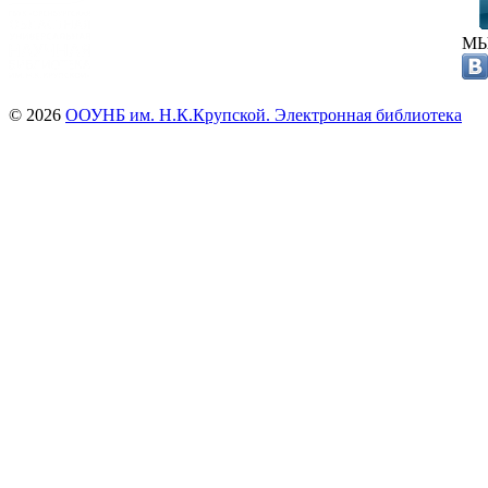
МЫ
© 2026
ООУНБ им. Н.К.Крупской. Электронная библиотека