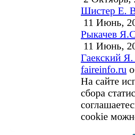
Шистер Е. В
11 Июнь, 2
Рыкачев Я.С
11 Июнь, 2
Гаекский Я.
faireinfo.ru
о
На сайте ис
сбора стати
соглашаете
cookie можн